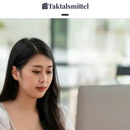
📰
Taktalsmittel