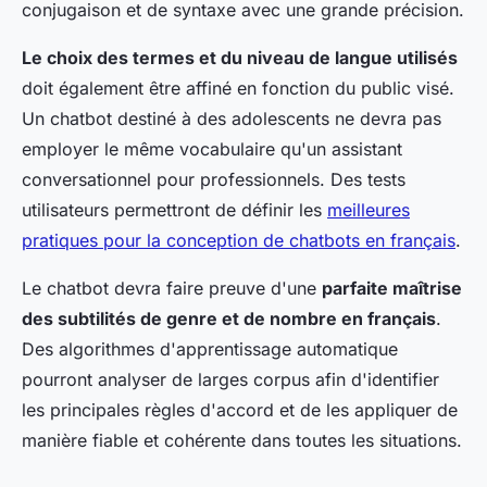
conjugaison et de syntaxe avec une grande précision.
Le choix des termes et du niveau de langue utilisés
doit également être affiné en fonction du public visé.
Un chatbot destiné à des adolescents ne devra pas
employer le même vocabulaire qu'un assistant
conversationnel pour professionnels. Des tests
utilisateurs permettront de définir les
meilleures
pratiques pour la conception de chatbots en français
.
Le chatbot devra faire preuve d'une
parfaite maîtrise
des subtilités de genre et de nombre en français
.
Des algorithmes d'apprentissage automatique
pourront analyser de larges corpus afin d'identifier
les principales règles d'accord et de les appliquer de
manière fiable et cohérente dans toutes les situations.