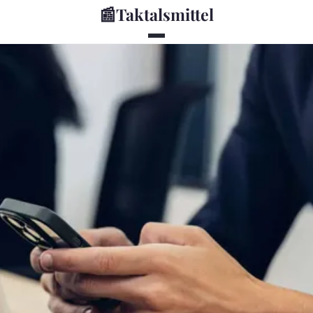
📰
Taktalsmittel