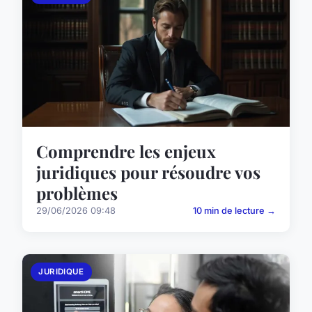
Comprendre les enjeux
juridiques pour résoudre vos
problèmes
29/06/2026 09:48
10 min de lecture →
JURIDIQUE