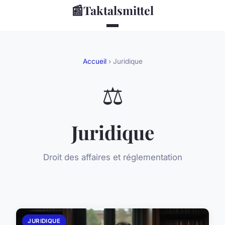
📰
Taktalsmittel
Accueil
› Juridique
⚖️
Juridique
Droit des affaires et réglementation
JURIDIQUE