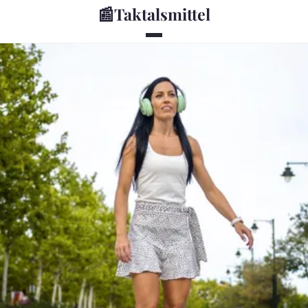
📰
Taktalsmittel