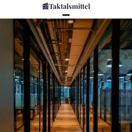
📰
Taktalsmittel