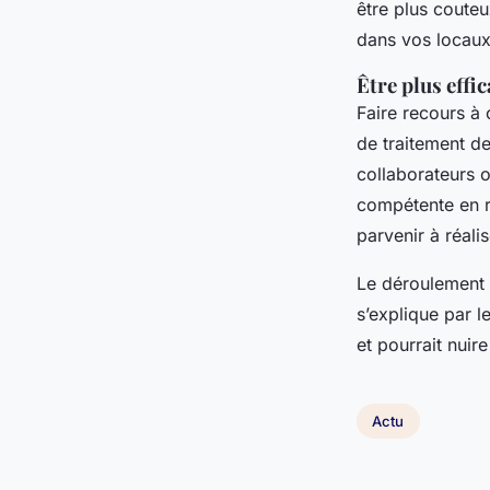
être plus coute
dans vos locaux
Être plus effi
Faire recours à 
de traitement d
collaborateurs o
compétente en r
parvenir à réal
Le déroulement 
s’explique par l
et pourrait nuir
Actu