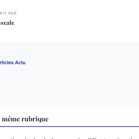
RIT PAR
ascale
rticles Actu
a même rubrique