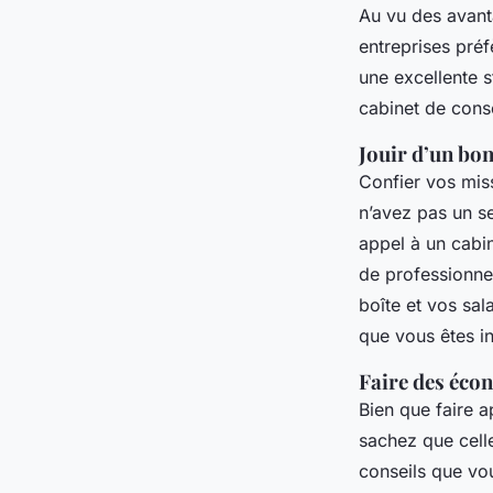
Au vu des avant
entreprises préf
une excellente s
cabinet de cons
Jouir d’un bo
Confier vos miss
n’avez pas un s
appel à un cabi
de professionne
boîte et vos sala
que vous êtes in
Faire des éco
Bien que faire 
sachez que celle
conseils que vo