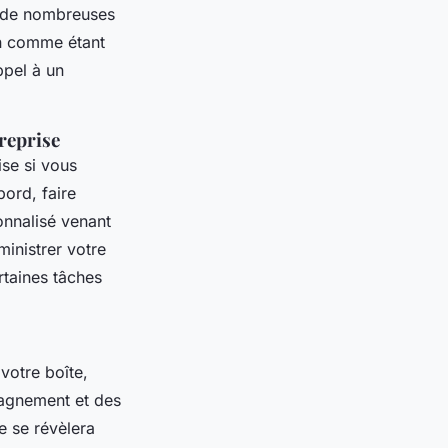
, de nombreuses
ion comme étant
ppel à un
reprise
ise si vous
ord, faire
nnalisé venant
inistrer votre
ertaines tâches
votre boîte,
mpagnement et des
e se révèlera