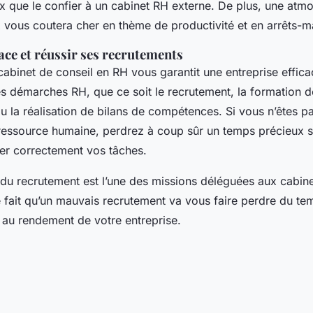
ux que le confier à un cabinet RH externe. De plus, une atm
 vous coutera cher en thème de productivité et en arrêts-m
cace et réussir ses recrutements
cabinet de conseil en RH vous garantit une entreprise effic
es démarches RH, que ce soit le recrutement, la formation d
u la réalisation de bilans de compétences. Si vous n’êtes p
essource humaine, perdrez à coup sûr un temps précieux s
iser correctement vos tâches.
du recrutement est l’une des missions déléguées aux cabin
e fait qu’un mauvais recrutement va vous faire perdre du tem
e au rendement de votre entreprise.