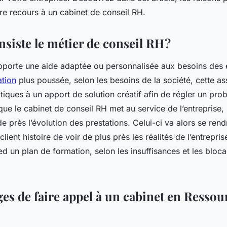
ire recours à un cabinet de conseil RH.
siste le métier de conseil RH ?
pporte une aide adaptée ou personnalisée aux besoins des e
ation
plus poussée, selon les besoins de la société, cette as
tiques à un apport de solution créatif afin de régler un prob
que le cabinet de conseil RH met au service de l’entreprise,
e près l’évolution des prestations. Celui-ci va alors se rend
ient histoire de voir de plus près les réalités de l’entreprise.
ed un plan de formation, selon les insuffisances et les bloca
ges de faire appel à un cabinet en Ressou