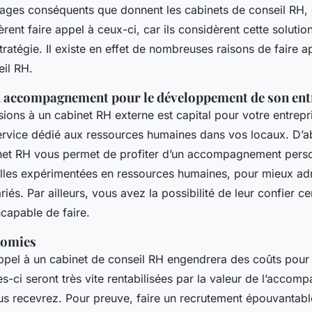
ages conséquents que donnent les cabinets de conseil RH
èrent faire appel à ceux-ci, car ils considèrent cette solut
tratégie. Il existe en effet de nombreuses raisons de faire a
eil RH.
n accompagnement pour le développement de son ent
ions à un cabinet RH externe est capital pour votre entrepr
ervice dédié aux ressources humaines dans vos locaux. D’ab
net RH vous permet de profiter d’un accompagnement perso
lles expérimentées en ressources humaines, pour mieux adm
riés. Par ailleurs, vous avez la possibilité de leur confier c
capable de faire.
nomies
appel à un cabinet de conseil RH engendrera des coûts pour 
s-ci seront très vite rentabilisées par la valeur de l’acco
us recevrez. Pour preuve, faire un recrutement épouvantabl