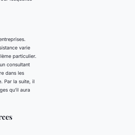
ntreprises.
sistance varie
lème particulier.
 un consultant
re dans les
 Par la suite, il
ges qu’il aura
rces