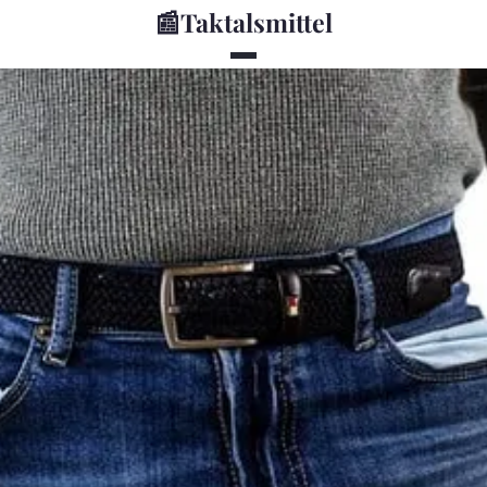
📰
Taktalsmittel