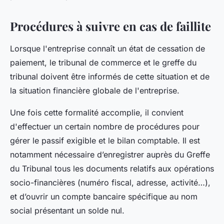
Procédures à suivre en cas de faillite
Lorsque l'entreprise connaît un état de cessation de
paiement, le tribunal de commerce et le greffe du
tribunal doivent être informés de cette situation et de
la situation financière globale de l'entreprise.
Une fois cette formalité accomplie, il convient
d'effectuer un certain nombre de procédures pour
gérer le passif exigible et le bilan comptable. Il est
notamment nécessaire d’enregistrer auprès du Greffe
du Tribunal tous les documents relatifs aux opérations
socio-financières (numéro fiscal, adresse, activité…),
et d’ouvrir un compte bancaire spécifique au nom
social présentant un solde nul.