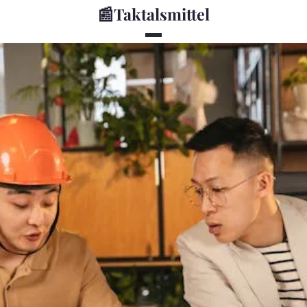
📰
Taktalsmittel