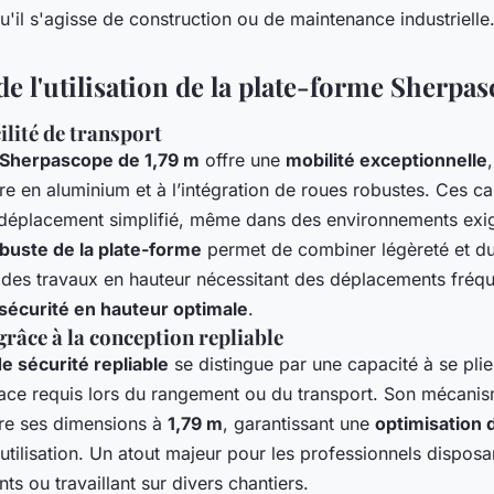
u'il s'agisse de construction ou de maintenance industrielle
e l'utilisation de la plate-forme Sherpa
cilité de transport
 Sherpascope de 1,79 m
offre une
mobilité exceptionnelle
e en aluminium et à l’intégration de roues robustes. Ces ca
 déplacement simplifié, même dans des environnements exi
buste de la plate-forme
permet de combiner légèreté et dur
r des travaux en hauteur nécessitant des déplacements fréqu
sécurité en hauteur optimale
.
grâce à la conception repliable
e sécurité repliable
se distingue par une capacité à se pli
pace requis lors du rangement ou du transport. Son mécanis
re ses dimensions à
1,79 m
, garantissant une
optimisation 
tilisation. Un atout majeur pour les professionnels dispos
nts ou travaillant sur divers chantiers.