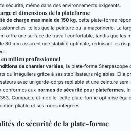
toute sécurité, même dans des environnements exigeants.
harge et dimensions de la plateforme
ité de charge maximale de 150 kg
, cette plate-forme répo
ssionnelles, telles que la peinture ou la maçonnerie. La lar
 offre une surface de travail confortable, tandis que les 
e 80 mm assurent une stabilité optimale, réduisant les risq
ur.
en milieu professionnel
nditions de chantier variées
, la plate-forme Sherpascope 
ts qu'irréguliers grâce à ses stabilisateurs réglables. Elle pr
lisateurs avec un garde-corps repliable et une ceinture sem
ux conformes aux
normes de sécurité pour plateformes
, i
353. Compacte et mobile, cette plate-forme optimise égalem
ption pliable et ses roues intégrées.
ités de sécurité de la plate-forme