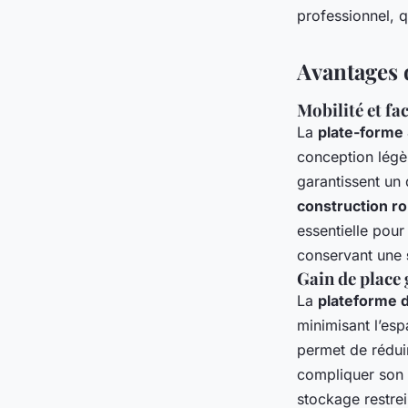
professionnel, q
Avantages d
Mobilité et fa
La
plate-forme
conception légèr
garantissent un
construction ro
essentielle pou
conservant une
Gain de place 
La
plateforme d
minimisant l’es
permet de rédui
compliquer son u
stockage restrei