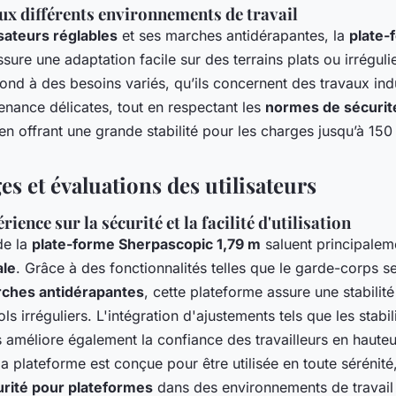
ux différents environnements de travail
isateurs réglables
et ses marches antidérapantes, la
plate-
sure une adaptation facile sur des terrains plats ou irréguli
nd à des besoins variés, qu’ils concernent des travaux ind
enance délicates, tout en respectant les
normes de sécurit
en offrant une grande stabilité pour les charges jusqu’à 150
s et évaluations des utilisateurs
ience sur la sécurité et la facilité d'utilisation
 de la
plate-forme Sherpascopic 1,79 m
saluent principalem
ale
. Grâce à des fonctionnalités telles que le garde-corps 
ches antidérapantes
, cette plateforme assure une stabilité 
s irréguliers. L'intégration d'ajustements tels que les stabili
 améliore également la confiance des travailleurs en hauteu
a plateforme est conçue pour être utilisée en toute sérénité,
rité pour plateformes
dans des environnements de travail