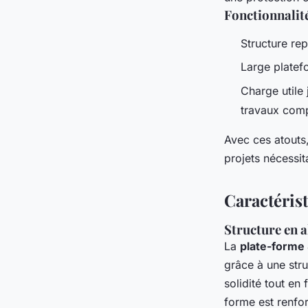
Fonctionnalit
Structure rep
Large platef
Charge utile 
travaux com
Avec ces atouts
projets nécessit
Caractéris
Structure en 
La
plate-forme
grâce à une str
solidité tout en 
forme est renfor