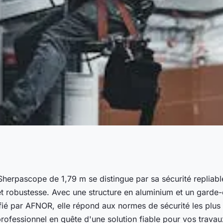
cope de 1,79m :
Sherpascope de 1,79 m se distingue par sa sécurité repliabl
é et robustesse. Avec une structure en aluminium et un garde
ptimale
ifié par AFNOR, elle répond aux normes de sécurité les plus 
rofessionnel en quête d'une solution fiable pour vos travau