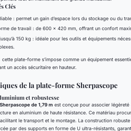
és Clés
liable : permet un gain d’espace lors du stockage ou du tra
orme de travail : de 600 x 420 mm, offrant un confort maxi
jusqu’à 150 kg : idéale pour les outils et équipements néces
plexes.
, cette plate-forme s’impose comme un équipement essentie
ant un accès sécuritaire en hauteur.
tiques de la plate-forme Sherpascope
aluminium et robustesse
 Sherpascope de 1,79 m
est conçue pour associer légèreté e
ucture en aluminium de haute résistance. Ce matériau procu
facilitant le transport et le montage. La construction robuste
cée par des supports en forme de U ultra-résistants, garant