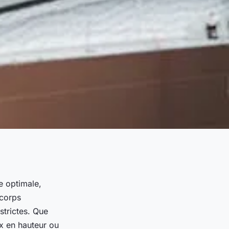
e optimale,
-corps
strictes. Que
x en hauteur ou