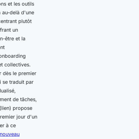
s et les outils
a au-delà d'une
entrant plutôt
frant un
-être et la
nt
'onboarding
t collectives.
 dès le premier
 se traduit par
ualisé,
ement de tâches,
(lien) propose
remier jour d'un
er à ce
n nouveau