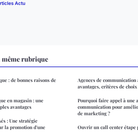
rticles Actu
a même rubrique
ique : de bonnes raisons de
Agences de communication à 
avantages, critères de choix
que en magasin : une
Pourquoi faire appel à une 
iples avantages
communication pour amélior
de marketing ?
és : Une stratégie
ur la promotion d'une
Ouvrir un call center étape 