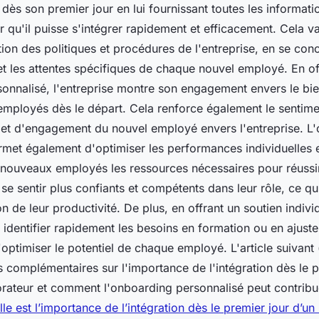
ès son premier jour en lui fournissant toutes les information
 qu'il puisse s'intégrer rapidement et efficacement. Cela v
ion des politiques et procédures de l'entreprise, en se conc
et les attentes spécifiques de chaque nouvel employé. En of
onnalisé, l'entreprise montre son engagement envers le bien
 employés dès le départ. Cela renforce également le sentime
et d'engagement du nouvel employé envers l'entreprise. L
met également d'optimiser les performances individuelles e
nouveaux employés les ressources nécessaires pour réussir
t se sentir plus confiants et compétents dans leur rôle, ce qui
 de leur productivité. De plus, en offrant un soutien individ
t identifier rapidement les besoins en formation ou en ajust
optimiser le potentiel de chaque employé. L'article suivant 
 complémentaires sur l'importance de l'intégration dès le p
rateur et comment l'onboarding personnalisé peut contribu
le est l’importance de l’intégration dès le premier jour d’u