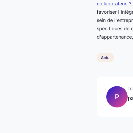
collaborateur ?
favoriser l'int
sein de l'entrep
spécifiques de c
d'appartenance, 
Actu
EC
P
p