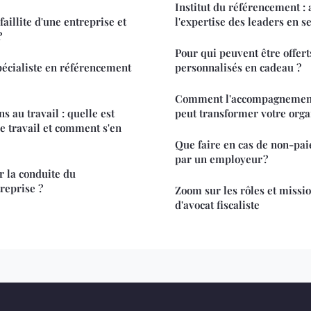
Institut du référencement : 
aillite d'une entreprise et
l'expertise des leaders en s
?
Pour qui peuvent être offer
écialiste en référencement
personnalisés en cadeau ?
Comment l'accompagnemen
s au travail : quelle est
peut transformer votre orga
 de travail et comment s'en
Que faire en cas de non-pai
par un employeur ?
 la conduite du
reprise ?
Zoom sur les rôles et missio
d'avocat fiscaliste