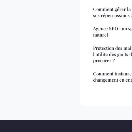
Comment gérer la f
ses répercussions 
Agence SEO : un sp
naturel
Protection des main
l'utilité des gants
procurer ?
Comment instaurer
changement en ent