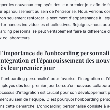
 s'épanouir dès le
ner les nouveaux employés dès leur premier jour afin de fa
leur épanouissement au sein de l'entreprise. Nous verrons c
on seulement renforcer le sentiment d'appartenance à l'équ
rformances individuelles et collectives. Rejoignez-nous pou
ding personnalisé peut véritablement faire la différence da
 collaborateurs.
L'importance de l'onboarding personnali
'intégration et l'épanouissement des nou
ès leur premier jour
l'onboarding personnalisé pour favoriser l'intégration et l
ployés dès leur premier jour Lorsqu'un nouveau collaborat
rocessus d'intégration est crucial pour son développement p
ent au sein de l'équipe. C'est pourquoi l'onboarding perso
dans cette démarche. L'onboarding personnalisé consiste à