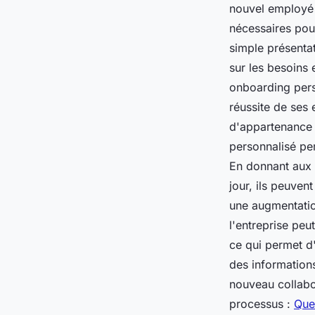
nouvel employé d
nécessaires pour
simple présentat
sur les besoins 
onboarding pers
réussite de ses
d'appartenance 
personnalisé per
En donnant aux 
jour, ils peuven
une augmentation
l'entreprise peu
ce qui permet d'
des informations
nouveau collabo
processus :
Quel