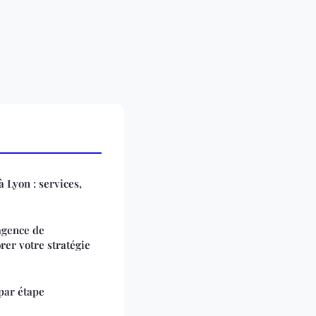
Lyon : services,
agence de
er votre stratégie
par étape