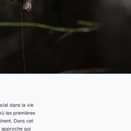
ial dans la vie
 où les premières
inent. Dans cet
e approche qui